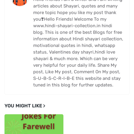
articles about Shayari, quotes and many
more topic hope you like my post thank
you❣️Hello Friends! Welcome To my
www.hindi-shayari-collection.in hindi
blog. This is one of the best Blogs for free
information about Hindi shayari collection,
motivational quotes in hindi, whatsapp
status, Valentines day shayri,hindi love
shayari & much more. Which can be very
very helpful for your daily life. Share My
post, Like My post, Comment On My post,
S-U-B-S-C-R-I-B-E this website and stay
tuned in this blog for further updates.
YOU MIGHT LIKE