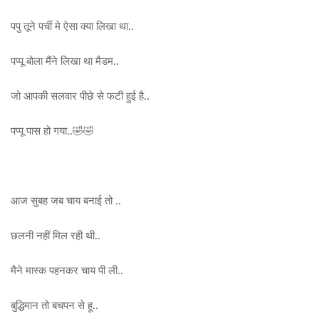
पपु तूने पर्ची मे ऐसा क्या लिखा था..
पप्पू बोला मैंने लिखा था मैडम..
जो आपकी सलवार पीछे से फटी हुई है..
पप्पू पास हो गया..🤣🤣
आज सुबह जब चाय बनाई तो ..
छलनी नहीं मिल रही थी..
मैने मास्क पहनकर चाय पी ली..
बुद्धिमान तो बचपन से हू..