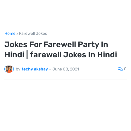
Home
Farewell Jokes
Jokes For Farewell Party In
Hindi | farewell Jokes In Hindi
0
by
techy akshay
-
June 08, 2021