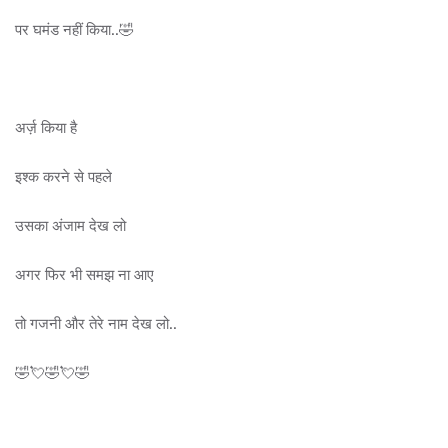
पर घमंड नहीं किया..🤣
अर्ज़ किया है
इश्क करने से पहले
उसका अंजाम देख लो
अगर फिर भी समझ ना आए
तो गजनी और तेरे नाम देख लो..
🤣💘🤣💘🤣