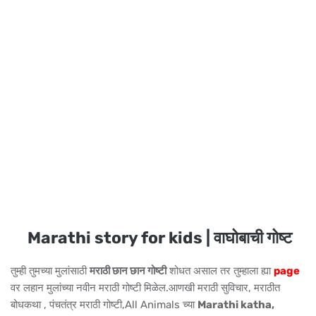
Marathi story for kids | वाघोबाची गोष्ट
तुम्ही तुमच्या मुलांसाठी
मराठी छान छान गोष्टी
शोधत असाल तर तुम्हाला ह्या
page
वर लहान मुलांच्या नवीन मराठी गोष्टी मिळेल.आणखी मराठी सुविचार, मराठीत
बोधकथा , पंचतंत्र मराठी गोष्टी,All Animals च्या
Marathi katha,