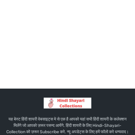
यह बेस्ट हिंदी शायरी वेबसाइट्स मे से एक है आपको यहां सभी हिंदी शायरी के कलेक्शन
मिलेंगे जो आपको ज़रूर पसन्द आयेंगे. हिंदी शायरी के लिए Hindi-Shayari-
Collection को ज़रूर Subscribe करे. न्यू अपडेट्स के लिए हमें फॉलो करे धन्यवाद।