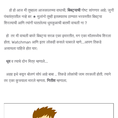
हो हो आज मी तुम्हाला आजकालच्या वाघाची,
बिबट्याची
गोष्ट सांगणार आहे; जुनी
पंचतंत्रातील नव्हे बर ★ मुलांनो तुम्ही इतक्यातच ठाण्यात भरवस्तीत बिबट्या
शिरल्याची आणि त्यांनी घातलेल्या धुमकुळाची बातमी वाचली ना ?
हो तर मी वाचली बापरे बिबट्या सरळ एका इमारतीत, मग एका मॉलमध्येच शिरला
होता. Watchman आणि इतर लोकही कसले घाबरले म्हणे...आपण तिकडे
असायला पाहिजे होत यार:
धृव
व त्याचे दोन मित्र म्हणाले...
अहह इथे बसून बोलणं सोपं आहे बाबा .. तिकडे लोकांची जाम तरकली होती. त्याने
तर एका कुत्र्याला मारले म्हणता.
नितीश
म्हणाला.