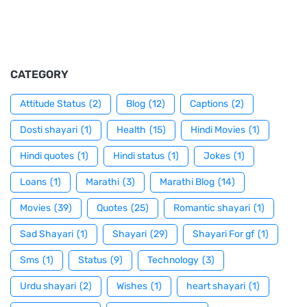
CATEGORY
Attitude Status
(2)
Blog
(12)
Captions
(2)
Dosti shayari
(1)
Health
(15)
Hindi Movies
(1)
Hindi quotes
(1)
Hindi status
(1)
Jokes
(1)
Loans
(1)
Marathi
(3)
Marathi Blog
(14)
Movies
(39)
Quotes
(25)
Romantic shayari
(1)
Sad Shayari
(1)
Shayari
(29)
Shayari For gf
(1)
Sms
(1)
Status
(9)
Technology
(3)
Urdu shayari
(2)
Wishes
(1)
heart shayari
(1)