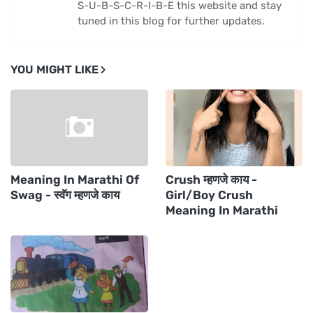
S-U-B-S-C-R-I-B-E this website and stay
tuned in this blog for further updates.
YOU MIGHT LIKE
Meaning In Marathi Of
Crush म्हणजे काय -
Swag - स्वॅग म्हणजे काय
Girl/Boy Crush
Meaning In Marathi