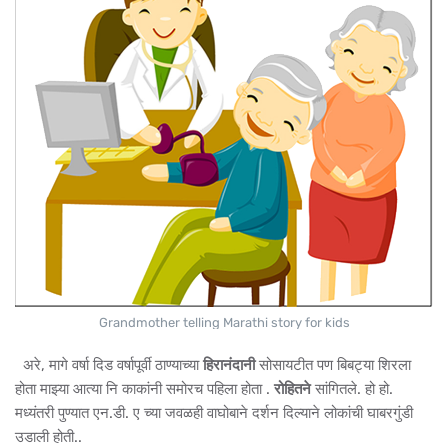
Grandmother telling Marathi story for kids
अरे, मागे वर्षा दिड वर्षापूर्वी ठाण्याच्या
हिरानंदानी
सोसायटीत पण बिबट्या शिरला
होता माझ्या आत्या नि काकांनी समोरच पहिला होता .
रोहितने
सांगितले. हो हो.
मध्यंतरी पुण्यात एन.डी. ए च्या जवळही वाघोबाने दर्शन दिल्याने लोकांची घाबरगुंडी
उडाली होती..