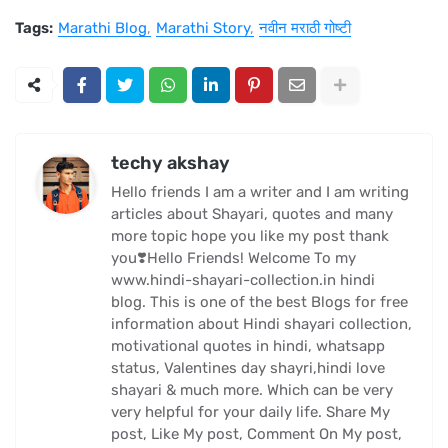
Tags:
Marathi Blog
Marathi Story
नवीन मराठी गोष्टी
techy akshay
Hello friends I am a writer and I am writing
articles about Shayari, quotes and many
more topic hope you like my post thank
you❣️Hello Friends! Welcome To my
www.hindi-shayari-collection.in hindi
blog. This is one of the best Blogs for free
information about Hindi shayari collection,
motivational quotes in hindi, whatsapp
status, Valentines day shayri,hindi love
shayari & much more. Which can be very
very helpful for your daily life. Share My
post, Like My post, Comment On My post,