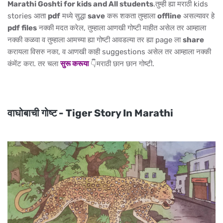
Marathi Goshti for kids and All students
.तुम्ही ह्या मराठी kids
stories आता
pdf
मध्ये सुद्धा
save
करू शकता तुम्हाला
offline
असल्यावर हे
pdf files
नक्की मदत करेल, तुम्हाला आणखी गोष्टी माहीत असेल तर आम्हाला
नक्की कळवा व तुम्हाला आमच्या ह्या गोष्टी आवडल्या तर ह्या page ला
share
करायला विसरु नका, व आणखी काही suggestions असेल तर आम्हाला नक्की
कंमेंट करा. तर चला
सुरू करूया
👇मराठी छान छान गोष्टी.
वाघोबाची गोष्ट - Tiger Story In Marathi