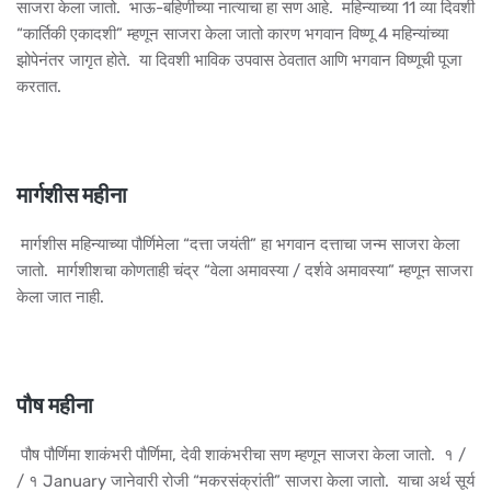
साजरा केला जातो. भाऊ-बहिणीच्या नात्याचा हा सण आहे. महिन्याच्या 11 व्या दिवशी
“कार्तिकी एकादशी” म्हणून साजरा केला जातो कारण भगवान विष्णू 4 महिन्यांच्या
झोपेनंतर जागृत होते. या दिवशी भाविक उपवास ठेवतात आणि भगवान विष्णूची पूजा
करतात.
मार्गशीस महीना
मार्गशीस महिन्याच्या पौर्णिमेला “दत्ता जयंती” हा भगवान दत्ताचा जन्म साजरा केला
जातो. मार्गशीशचा कोणताही चंद्र “वेला अमावस्या / दर्शवे अमावस्या” म्हणून साजरा
केला जात नाही.
पौष महीना
पौष पौर्णिमा शाकंभरी पौर्णिमा, देवी शाकंभरीचा सण म्हणून साजरा केला जातो. १ /
/ १ January जानेवारी रोजी “मकरसंक्रांती” साजरा केला जातो. याचा अर्थ सूर्य