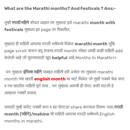
What are the Marathi months? And Festivals ? Ans:-
तुम्ही
मराठी महिने
शोधत आहात तर तुम्हाला इथे marathi
month with
festivals
तुम्हाला ह्या page वर मिळतील,
तुम्हाला ही माहिती आपल्या मराठी भाषेमध्ये मिळेल
marathi month
तुम्हि
page scroll करून बघू शकता,मराठी month सोबत आम्ही काही माहिती add
केलेली आहे जी तुमच्यासाठी खूप
helpful
आहे.Months In Marathi>>
जर तुम्हाला
इंग्लिश महीने
याबद्दल माहिती हवी असेल तर तुम्हाला marathi
month च्या खाली
english month
चा चार्ट मिळेल जो तुम्ही नक्की चेक करा
व त्या खालील माहिती पूर्ण वाचा , जर तुम्हाला आमची ही पोस्ट कशी वाटली हे
आम्हाला नक्की कळवा.
यासाठी तुम्ही कंमेंट नक्की करा व ह्या पोस्टला share करायला विसरू नका.
मराठी
month (महिने)/mahine
ची माहिती आपल्या मराठी भाषेमध्ये.English
months in marathi.