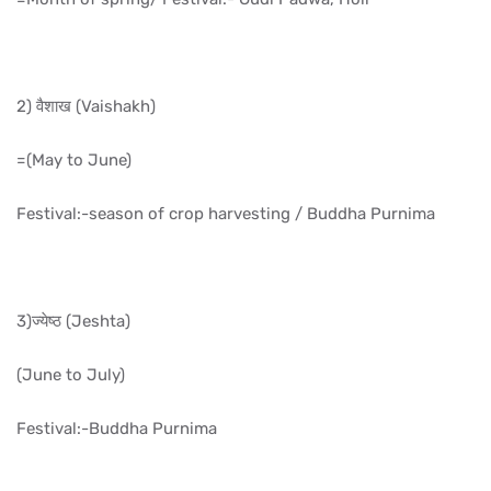
2) वैशाख (Vaishakh)
=(May to June)
Festival:-season of crop harvesting / Buddha Purnima
3)ज्येष्ठ (Jeshta)
(June to July)
Festival:-Buddha Purnima