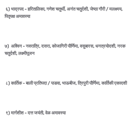
६) भाद्रपद - हरितालिका, गणेश चतुर्थी, अनंत चतुर्दशी, जेष्ठा गौरी / मलक्ष्मय,
पितृपक्ष अमावस्या
७) अश्विन - नवरात्रि, दसरा, कोजागिरी पौर्णिमा, वसुबारस, धनत्रयोदशी, नरक
चतुर्दशी, लक्ष्मीपूजन
८) कार्तिक - बाली प्रतिपदा / पाडवा, भाऊबीज, त्रिपुरी पौर्णिमा, कार्तिकी एकादशी
९) मार्गशीश - दत्त जयंती, वेळ अमावस्या