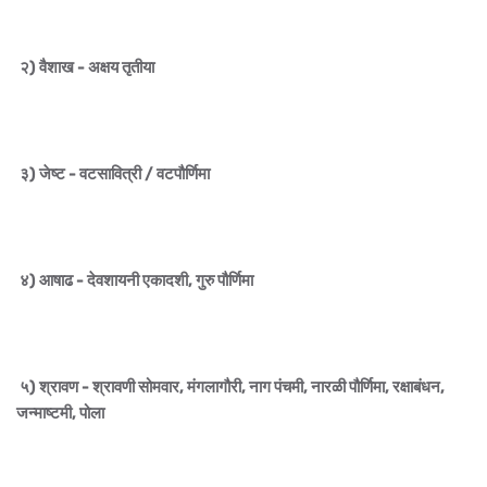
२) वैशाख - अक्षय तृतीया
३) जेष्ट - वटसावित्री / वटपौर्णिमा
४) आषाढ - देवशायनी एकादशी, गुरु पौर्णिमा
५) श्रावण - श्रावणी सोमवार, मंगलागौरी, नाग पंचमी, नारळी पौर्णिमा, रक्षाबंधन,
जन्माष्टमी, पोला