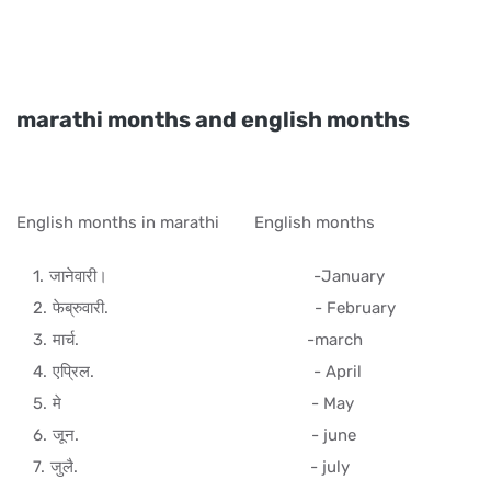
marathi months and english months
English months in marathi English months
जानेवारी। -January
फेब्रुवारी. - February
मार्च. -march
एप्रिल. - April
मे - May
जून. - june
जुलै. - july