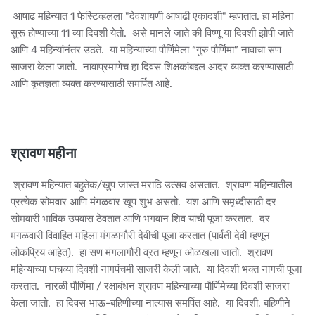
आषाढ महिन्यात 1 फेस्टिव्हलला "देवशायणी आषाढी एकादशी" म्हणतात. हा महिना
सुरू होण्याच्या 11 व्या दिवशी येतो. असे मानले जाते की विष्णू या दिवशी झोपी जाते
आणि 4 महिन्यांनंतर उठते. या महिन्याच्या पौर्णिमेला “गुरु पौर्णिमा” नावाचा सण
साजरा केला जातो. नावाप्रमाणेच हा दिवस शिक्षकांबद्दल आदर व्यक्त करण्यासाठी
आणि कृतज्ञता व्यक्त करण्यासाठी समर्पित आहे.
श्रावण महीना
श्रावण महिन्यात बहुतेक/खुप जास्त मराठि उत्सव असतात. श्रावण महिन्यातील
प्रत्येक सोमवार आणि मंगळवार खूप शुभ असतो. यश आणि समृध्दीसाठी दर
सोमवारी भाविक उपवास ठेवतात आणि भगवान शिव यांची पूजा करतात. दर
मंगळवारी विवाहित महिला मंगळागौरी देवीची पूजा करतात (पार्वती देवी म्हणून
लोकप्रिय आहेत). हा सण मंगलागौरी व्रत म्हणून ओळखला जातो. श्रावण
महिन्याच्या पाचव्या दिवशी नागपंचमी साजरी केली जाते. या दिवशी भक्त नागची पूजा
करतात. नारळी पौर्णिमा / रक्षाबंधन श्रावण महिन्याच्या पौर्णिमेच्या दिवशी साजरा
केला जातो. हा दिवस भाऊ-बहिणीच्या नात्यास समर्पित आहे. या दिवशी, बहिणीने